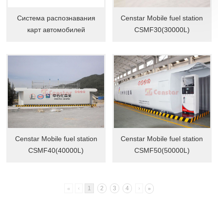
Система распознавания
Censtar Mobile fuel station
карт автомобилей
CSMF30(30000L)
Censtar Mobile fuel station
Censtar Mobile fuel station
CSMF40(40000L)
CSMF50(50000L)
«
‹
1
2
3
4
›
»